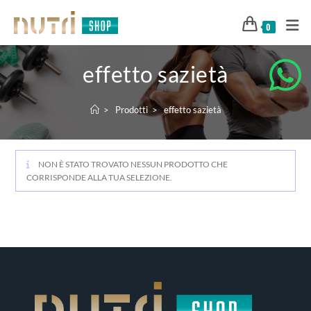
0
effetto sazietà
>
Prodotti
>
effetto sazietà
NON È STATO TROVATO NESSUN PRODOTTO CHE
CORRISPONDE ALLA TUA SELEZIONE.