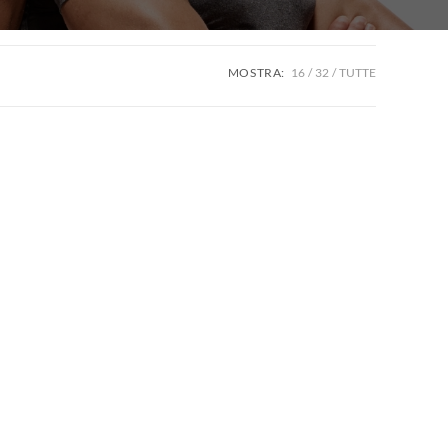
MOSTRA:
16
32
TUTTE