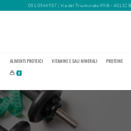
051 0566937
| Via del Triumvirato 89/A - 40132 
ALIMENTI PROTEICI
VITAMINE E SALI MINERALI
PROTEINE
0