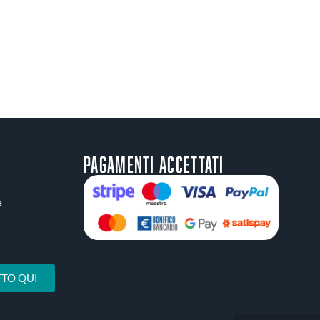
Pagamenti accettati
a
TO QUI