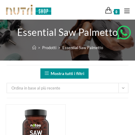
0
Essential Saw Palmetto
>
Prodotti
>
Essential Saw Palmetto
Mostra tutti i filtri
Ordina in base al più recente