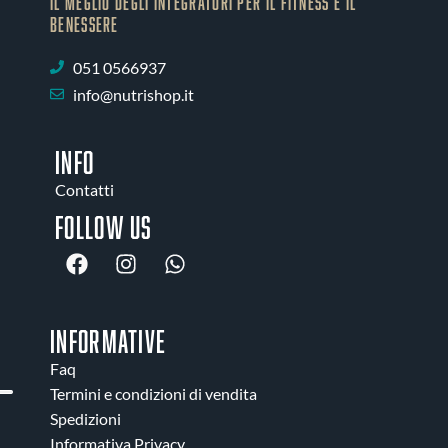
IL MEGLIO DEGLI Integratori PER IL FITNESS E IL
BENESSERE
051 0566937
info@nutrishop.it
INFO
Contatti
Follow us
INFORMATIVE
Faq
Termini e condizioni di vendita
Spedizioni
Informativa Privacy