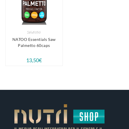
Salutistici
NATOO Essentials Saw
Palmetto 60caps
13,50
€