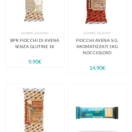
Alimenti
,
Salutistici
Alimenti
,
Salutistici
BPR FIOCCHI DI AVENA
FIOCCHI AVENA S.G.
SENZA GLUTINE 1K
AROMATIZZATI 1KG
NOCCIOLOSO
9,90
€
14,90
€