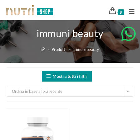
0
immuni beauty
>
Prodotti
>
immuni beauty
Mostra tutti i filtri
Ordina in base al più recente