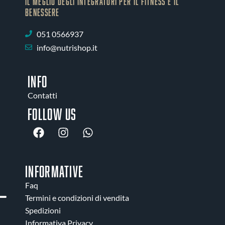
IL MEGLIO DEGLI Integratori PER IL FITNESS E IL
BENESSERE
051 0566937
info@nutrishop.it
INFO
Contatti
Follow us
INFORMATIVE
Faq
Termini e condizioni di vendita
Spedizioni
Informativa Privacy