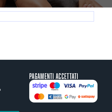
Pagamenti accettati
a