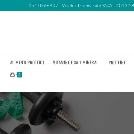
051 0566937
| Via del Triumvirato 89/A - 40132 
ALIMENTI PROTEICI
VITAMINE E SALI MINERALI
PROTEINE
0