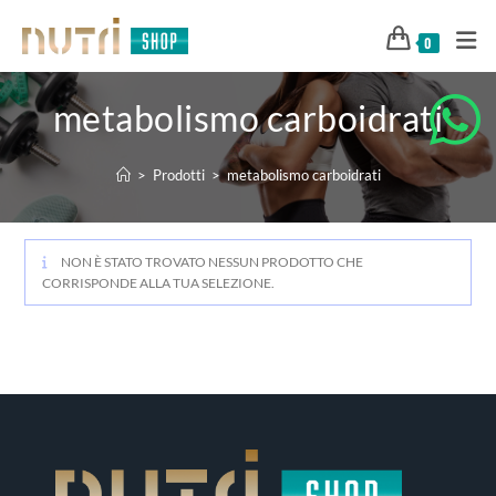
0
metabolismo carboidrati
>
Prodotti
>
metabolismo carboidrati
NON È STATO TROVATO NESSUN PRODOTTO CHE
CORRISPONDE ALLA TUA SELEZIONE.