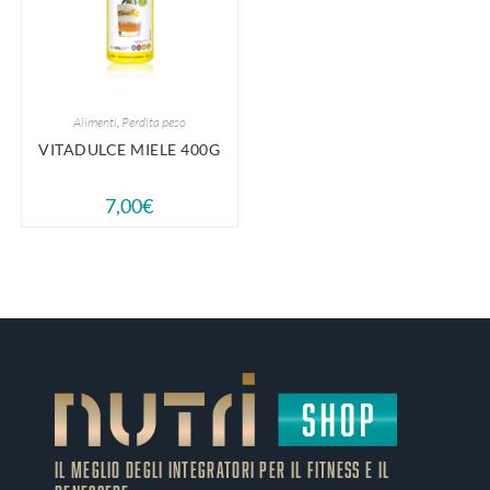
Alimenti
,
Perdita peso
VITADULCE MIELE 400G
7,00
€
IL MEGLIO DEGLI Integratori PER IL FITNESS E IL