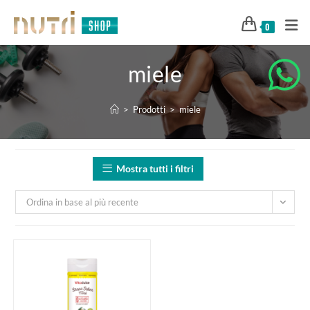
0
miele
>
Prodotti
>
miele
Mostra tutti i filtri
Ordina in base al più recente