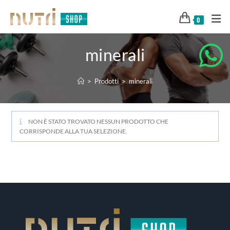
0
minerali
>
Prodotti
>
minerali
NON È STATO TROVATO NESSUN PRODOTTO CHE
CORRISPONDE ALLA TUA SELEZIONE.