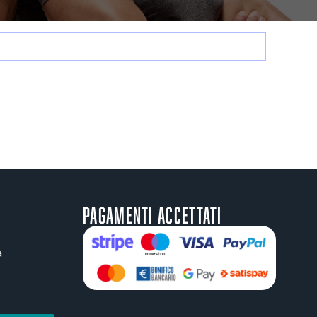
Pagamenti accettati
a