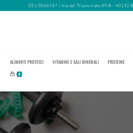
051 0566937
| Via del Triumvirato 89/A - 40132 
ALIMENTI PROTEICI
VITAMINE E SALI MINERALI
PROTEINE
0