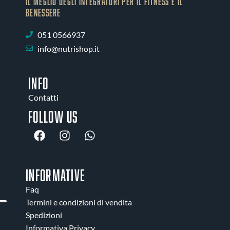
IL MEGLIO DEGLI Integratori PER IL FITNESS E IL
BENESSERE
051 0566937
info@nutrishop.it
INFO
Contatti
Follow us
INFORMATIVE
Faq
Termini e condizioni di vendita
Spedizioni
Informativa Privacy