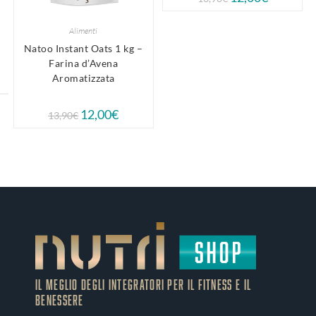
Alimenti
Natoo Instant Oats 1 kg –
Farina d’Avena
Aromatizzata
12,00
€
13,90
€
IL MEGLIO DEGLI Integratori PER IL FITNESS E IL
BENESSERE