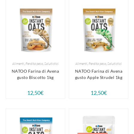
Alimenti
,
Perdita peso
,
Salutistici
Alimenti
,
Perdita peso
,
Salutistici
NATOO Farina di Avena
NATOO Farina di Avena
gusto Biscotto 1kg
gusto Apple Strudel 1kg
12,50
€
12,50
€