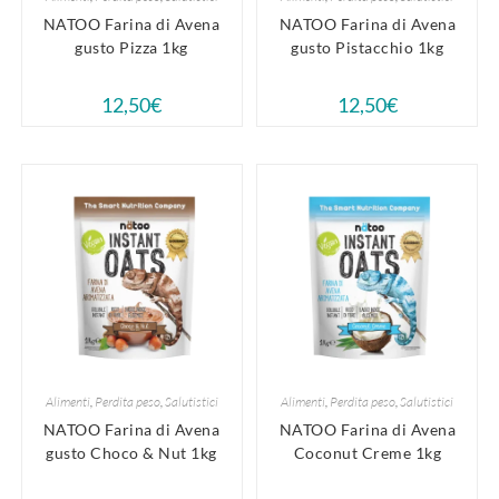
NATOO Farina di Avena
NATOO Farina di Avena
gusto Pizza 1kg
gusto Pistacchio 1kg
12,50
€
12,50
€
Alimenti
,
Perdita peso
,
Salutistici
Alimenti
,
Perdita peso
,
Salutistici
NATOO Farina di Avena
NATOO Farina di Avena
gusto Choco & Nut 1kg
Coconut Creme 1kg