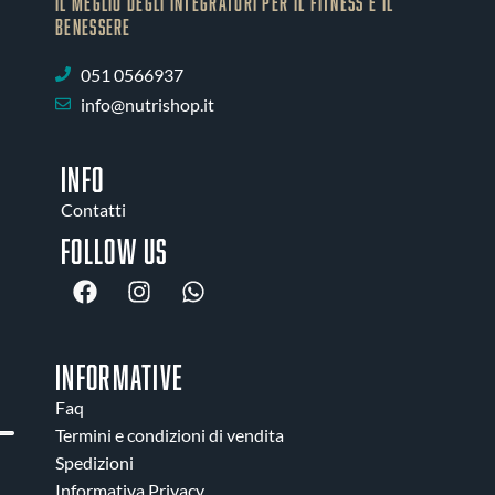
IL MEGLIO DEGLI Integratori PER IL FITNESS E IL
BENESSERE
051 0566937
info@nutrishop.it
INFO
Contatti
Follow us
INFORMATIVE
Faq
Termini e condizioni di vendita
Spedizioni
Informativa Privacy