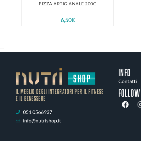
PIZZA ARTIGIANALE 200G
6,50
€
INFO
Contatti
Follow
IL MEGLIO DEGLI Integratori PER IL FITNESS
E IL BENESSERE
051 0566937
info@nutrishop.it