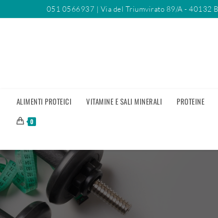
051 0566937
| Via del Triumvirato 89/A - 40132 
ALIMENTI PROTEICI
VITAMINE E SALI MINERALI
PROTEINE
0