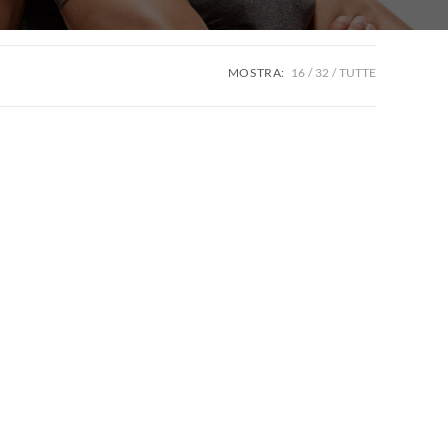
MOSTRA:
16
32
TUTTE