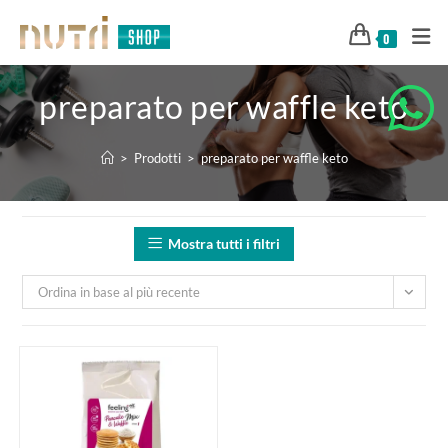
0
preparato per waffle keto
>
Prodotti
>
preparato per waffle keto
Mostra tutti i filtri
Ordina in base al più recente