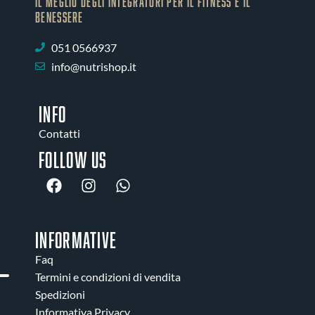
IL MEGLIO DEGLI Integratori PER IL FITNESS E IL
BENESSERE
051 0566937
info@nutrishop.it
INFO
Contatti
Follow us
INFORMATIVE
Faq
Termini e condizioni di vendita
Spedizioni
Informativa Privacy