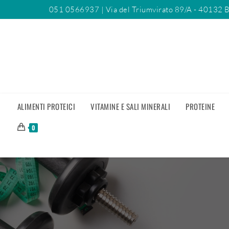
051 0566937
| Via del Triumvirato 89/A - 40132 
ALIMENTI PROTEICI
VITAMINE E SALI MINERALI
PROTEINE
0