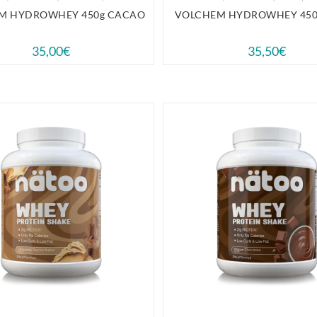
M HYDROWHEY 450g CACAO
VOLCHEM HYDROWHEY 450
35,00
€
35,50
€