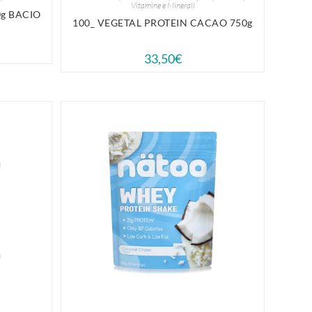
Vitamine e Minerali
g BACIO
100_ VEGETAL PROTEIN CACAO 750g
33,50
€