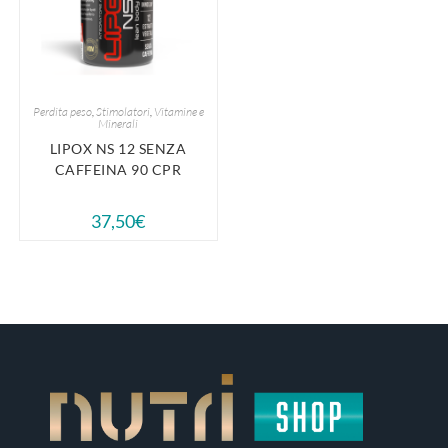
Perdita peso
,
Stimolatori
,
Vitamine e
Minerali
LIPOX NS 12 SENZA
CAFFEINA 90 CPR
37,50
€