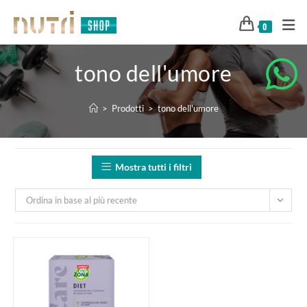
0
tono dell'umore
>
Prodotti
>
tono dell'umore
Mostra tutti i filtri
Ordina in base al più recente