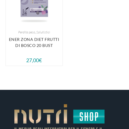
Perdita peso
,
Salutistici
ENER ZONA DIET FRUTTI
DI BOSCO 20 BUST
27,00
€