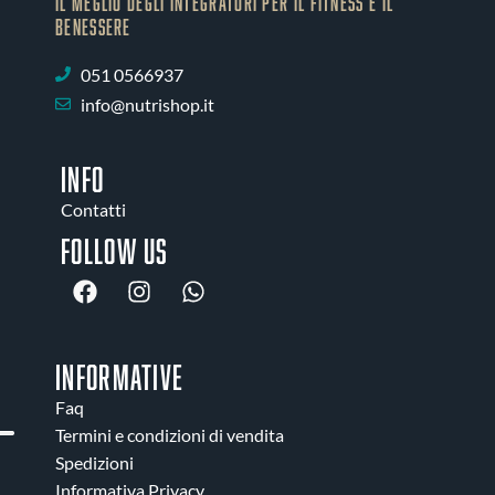
IL MEGLIO DEGLI Integratori PER IL FITNESS E IL
BENESSERE
051 0566937
info@nutrishop.it
INFO
Contatti
Follow us
INFORMATIVE
Faq
Termini e condizioni di vendita
Spedizioni
Informativa Privacy