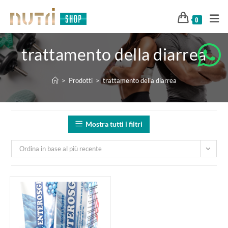
0
trattamento della diarrea
>
Prodotti
>
trattamento della diarrea
Mostra tutti i filtri
Ordina in base al più recente