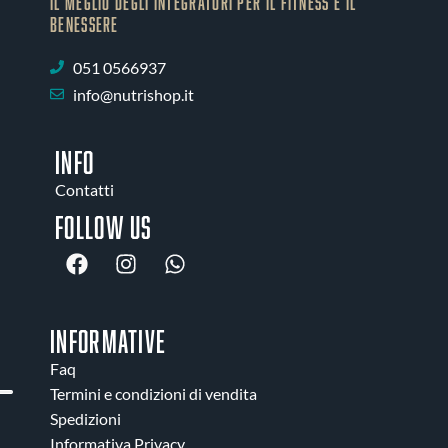
IL MEGLIO DEGLI Integratori PER IL FITNESS E IL
BENESSERE
051 0566937
info@nutrishop.it
INFO
Contatti
Follow us
INFORMATIVE
Faq
Termini e condizioni di vendita
Spedizioni
Informativa Privacy