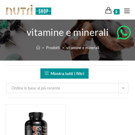
0
vitamine e minerali
>
Prodotti
>
vitamine e minerali
Mostra tutti i filtri
Ordina in base al più recente