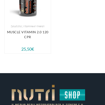
Salutistici
,
Vitamine e Minerali
MUSCLE VITAMIN 2.0 120
CPR
25,50
€