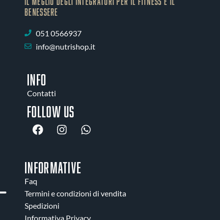
IL MEGLIO DEGLI Integratori PER IL FITNESS E IL
BENESSERE
051 0566937
info@nutrishop.it
INFO
Contatti
Follow us
INFORMATIVE
Faq
Termini e condizioni di vendita
Spedizioni
Informativa Privacy