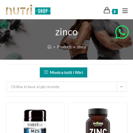
0
zinco
>
Prodotti
>
zinco
Mostra tutti i filtri
Ordina in base al più recente