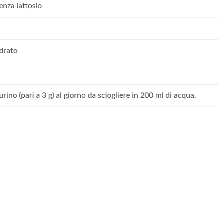
enza lattosio
drato
ino (pari a 3 g) al giorno da sciogliere in 200 ml di acqua.