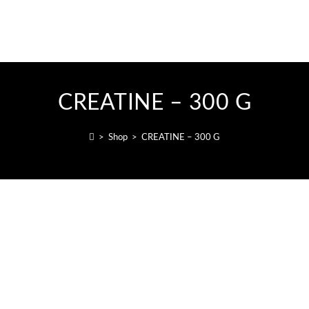
CREATINE – 300 G
>
Shop
>
CREATINE – 300 G