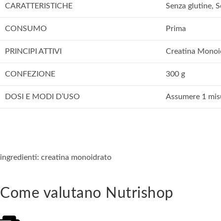
CARATTERISTICHE
Senza glutine, S
CONSUMO
Prima
PRINCIPI ATTIVI
Creatina Monoi
CONFEZIONE
300 g
DOSI E MODI D’USO
Assumere 1 misur
ingredienti: creatina monoidrato
Come valutano Nutrishop