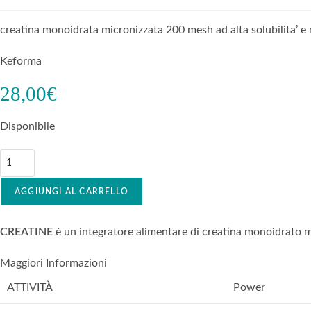
creatina monoidrata micronizzata 200 mesh ad alta solubilita’ 
Keforma
28,00
€
Disponibile
AGGIUNGI AL CARRELLO
CREATINE
è un integratore alimentare di creatina monoidrato 
Maggiori Informazioni
ATTIVITÀ
Power