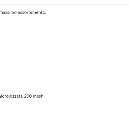
e massimo assorbimento.
micronizzata 200 mesh.