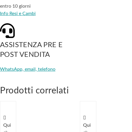
entro 10 giorni
Info Resi e Cambi
ASSISTENZA PRE E
POST VENDITA
WhatsApp, email, telefono
Prodotti correlati
Qui
Qui