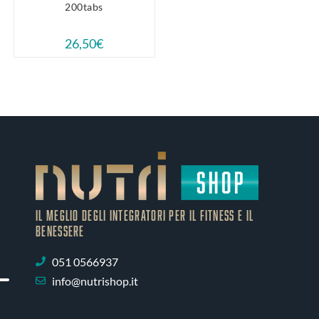
200tabs
26,50
€
IL MEGLIO DEGLI Integratori PER IL FITNESS E IL
BENESSERE
051 0566937
info@nutrishop.it