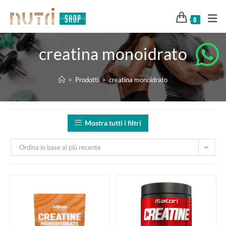
0
creatina monoidrato
>
Prodotti
>
creatina monoidrato
Mostra tutti i filtri
Ordina in base al più recente