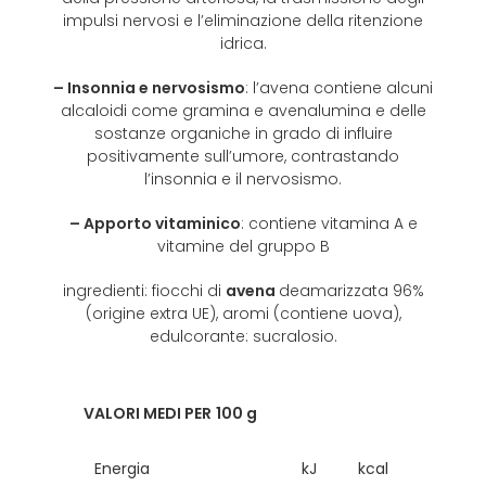
impulsi nervosi e l’eliminazione della ritenzione
idrica.
– Insonnia e nervosismo
: l’avena contiene alcuni
alcaloidi come gramina e avenalumina e delle
sostanze organiche in grado di influire
positivamente sull’umore, contrastando
l’insonnia e il nervosismo.
– Apporto vitaminico
: contiene vitamina A e
vitamine del gruppo B
ingredienti: fiocchi di
avena
deamarizzata 96%
(origine extra UE), aromi (contiene uova),
edulcorante: sucralosio.
VALORI MEDI PER
100 g
Energia
kJ
kcal