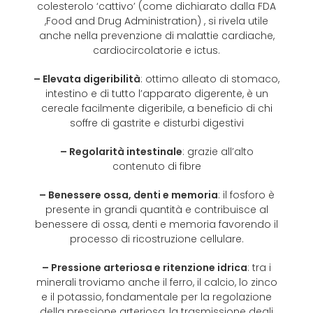
colesterolo ‘cattivo’ (come dichiarato dalla FDA
,Food and Drug Administration) , si rivela utile
anche nella prevenzione di malattie cardiache,
cardiocircolatorie e ictus.
– Elevata digeribilità
: ottimo alleato di stomaco,
intestino e di tutto l’apparato digerente, è un
cereale facilmente digeribile, a beneficio di chi
soffre di gastrite e disturbi digestivi
– Regolarità intestinale
: grazie all’alto
contenuto di fibre
– Benessere ossa, denti e memoria
: il fosforo è
presente in grandi quantità e contribuisce al
benessere di ossa, denti e memoria favorendo il
processo di ricostruzione cellulare.
– Pressione arteriosa e ritenzione idrica
: tra i
minerali troviamo anche il ferro, il calcio, lo zinco
e il potassio, fondamentale per la regolazione
della pressione arteriosa, la trasmissione degli