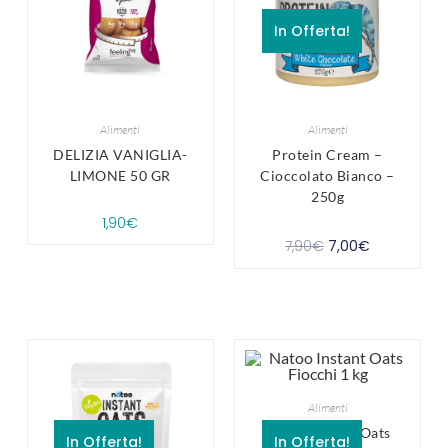
In Offerta!
Alimenti
Alimenti
DELIZIA VANIGLIA-
Protein Cream –
LIMONE 50 GR
Cioccolato Bianco –
250g
1,90
€
7,90
€
7,00
€
Alimenti
Natoo Instant Oats
In Offerta!
In Offerta!