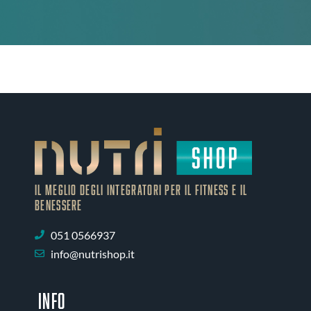
IL MEGLIO DEGLI Integratori PER IL FITNESS E IL
BENESSERE
051 0566937
info@nutrishop.it
INFO