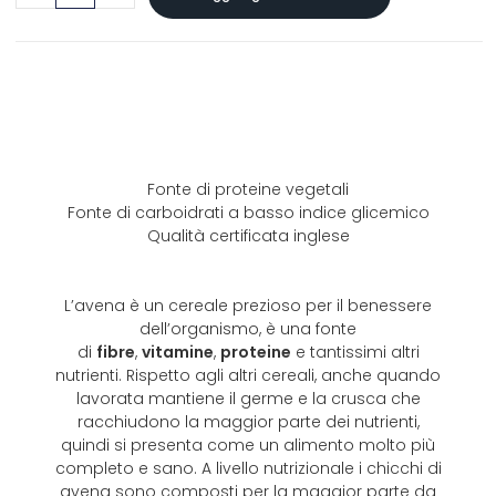
Fonte di proteine vegetali
Fonte di carboidrati a basso indice glicemico
Qualità certificata inglese
L’avena è un cereale prezioso per il benessere
dell’organismo, è una fonte
di
fibre
,
vitamine
,
proteine
e tantissimi altri
nutrienti. Rispetto agli altri cereali, anche quando
lavorata mantiene il germe e la crusca che
racchiudono la maggior parte dei nutrienti,
quindi si presenta come un alimento molto più
completo e sano. A livello nutrizionale i chicchi di
avena sono composti per la maggior parte da