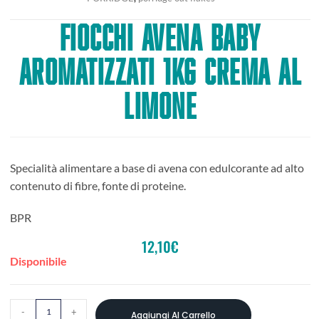
FIOCCHI AVENA BABY
AROMATIZZATI 1KG CREMA AL
LIMONE
Specialità alimentare a base di avena con edulcorante ad alto
contenuto di fibre, fonte di proteine.
BPR
12,10
€
Disponibile
-
+
Aggiungi Al Carrello