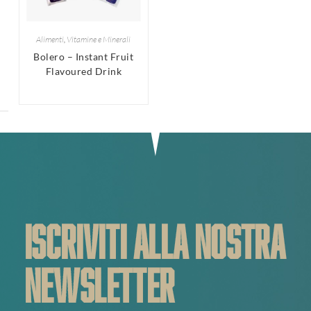
Alimenti
,
Vitamine e Minerali
Bolero – Instant Fruit
Flavoured Drink
ISCRIVITI ALLA NOSTRA
NEWSLETTER