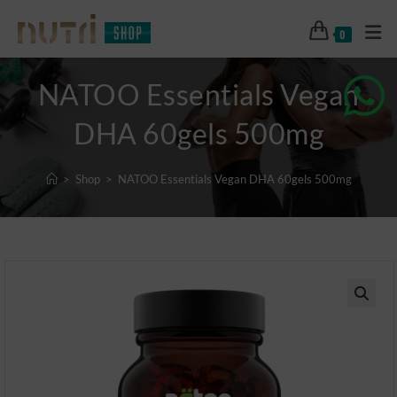
0
NATOO Essentials Vegan
DHA 60gels 500mg
>
Shop
>
NATOO Essentials Vegan DHA 60gels 500mg
🔍