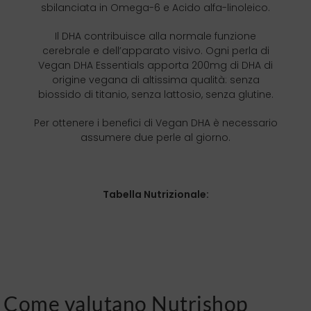
sbilanciata in Omega-6 e Acido alfa-linoleico.
Il DHA contribuisce alla normale funzione
cerebrale e dell’apparato visivo. Ogni perla di
Vegan DHA Essentials apporta 200mg di DHA di
origine vegana di altissima qualità: senza
biossido di titanio, senza lattosio, senza glutine.
Per ottenere i benefici di Vegan DHA è necessario
assumere due perle al giorno.
Tabella Nutrizionale:
Come valutano Nutrishop