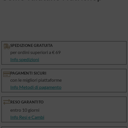
SPEDIZIONE GRATUITA
per ordini superiori a € 69
Info spedizioni
PAGAMENTI SICURI
con le migliori piattaforme
Info Metodi di pagamento
RESO GARANTITO
entro 10 giorni
Info Resi e Cambi