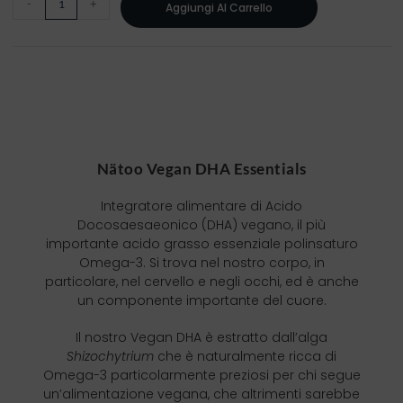
-
+
Aggiungi Al Carrello
Nätoo Vegan DHA Essentials
Integratore alimentare di Acido
Docosaesaeonico (DHA) vegano, il più
importante acido grasso essenziale polinsaturo
Omega-3. Si trova nel nostro corpo, in
particolare, nel cervello e negli occhi, ed è anche
un componente importante del cuore.
Il nostro Vegan DHA è estratto dall’alga
Shizochytrium
che è naturalmente ricca di
Omega-3 particolarmente preziosi per chi segue
un’alimentazione vegana, che altrimenti sarebbe