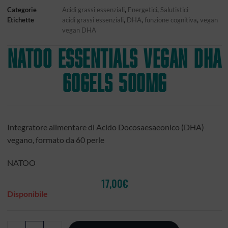
Categorie
Acidi grassi essenziali
,
Energetici
,
Salutistici
Etichette
acidi grassi essenziali
,
DHA
,
funzione cognitiva
,
vegan
vegan DHA
NATOO Essentials Vegan DHA
60gels 500mg
Integratore alimentare di Acido Docosaesaeonico (DHA)
vegano, formato da 60 perle
NATOO
17,00
€
Disponibile