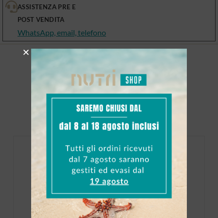
ASSISTENZA PRE E
POST VENDITA
WhatsApp, email, telefono