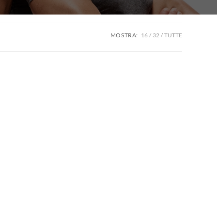
MOSTRA:
16
32
TUTTE