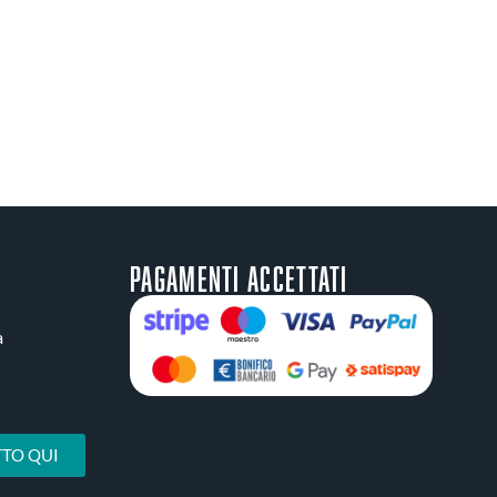
Pagamenti accettati
a
TO QUI