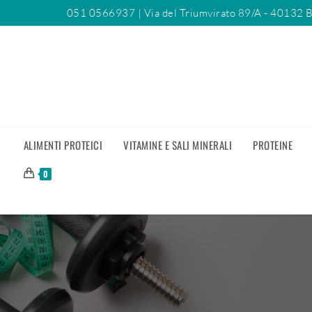
051 0566937
| Via del Triumvirato 89/A - 40132 
ALIMENTI PROTEICI
VITAMINE E SALI MINERALI
PROTEINE
0