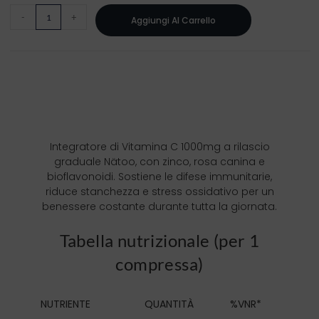
-
+
Aggiungi Al Carrello
Integratore di Vitamina C 1000mg a rilascio
graduale Nätoo, con zinco, rosa canina e
bioflavonoidi. Sostiene le difese immunitarie,
riduce stanchezza e stress ossidativo per un
benessere costante durante tutta la giornata.
Tabella nutrizionale (per 1
compressa)
NUTRIENTE
QUANTITÀ
%VNR*