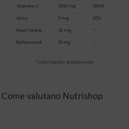
Vitamina C
1000 mg
1250%
Zinco
5 mg
50%
Rosa Canina
25 mg
–
Bioflavonoidi
10 mg
–
*Valori Nutritivi di Riferimento
Come valutano Nutrishop