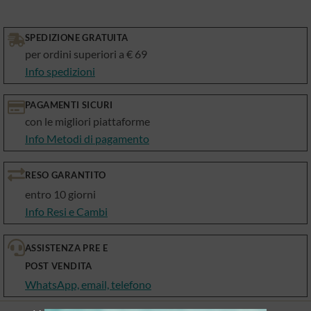
SPEDIZIONE GRATUITA
per ordini superiori a € 69
Info spedizioni
PAGAMENTI SICURI
con le migliori piattaforme
Info Metodi di pagamento
RESO GARANTITO
entro 10 giorni
Info Resi e Cambi
ASSISTENZA PRE E
POST VENDITA
WhatsApp, email, telefono