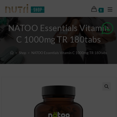
0
NATOO Essentials Vitamin
C 1000mg TR 180tabs
>
Shop
>
NATOO Essentials Vitamin C 1000mg TR 180tabs
🔍