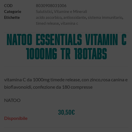
COD
8030908031006
Categorie
Salutistici
,
Vitamine e Minerali
Etichette
acido ascorbico
,
antiossidante
,
sistema immunitario
,
timed release
,
vitamina c
NATOO Essentials Vitamin C
1000mg TR 180tabs
vitamina C da 1000mg timede release, con zinco,rosa canina e
bioflavonoidi, confezione da 180 compresse
NATOO
30,50
€
Disponibile