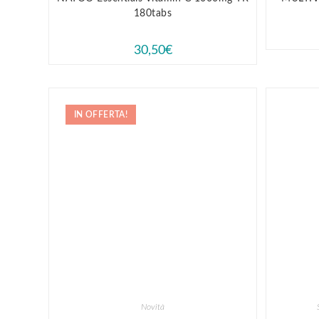
180tabs
30,50
€
IN OFFERTA!
Novità