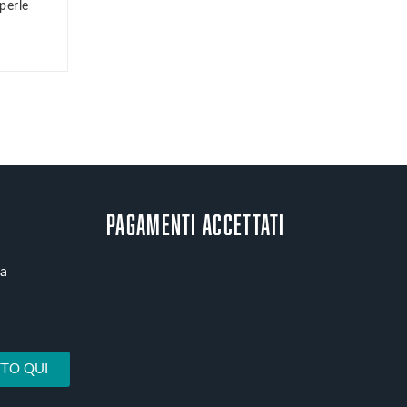
perle
Pagamenti accettati
ta
TO QUI