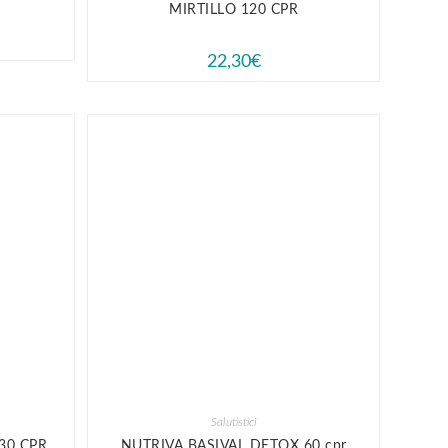
MIRTILLO 120 CPR
22,30
€
Salutistici
30 CPR
NUTRIVA BASIVAL DETOX 60 cpr