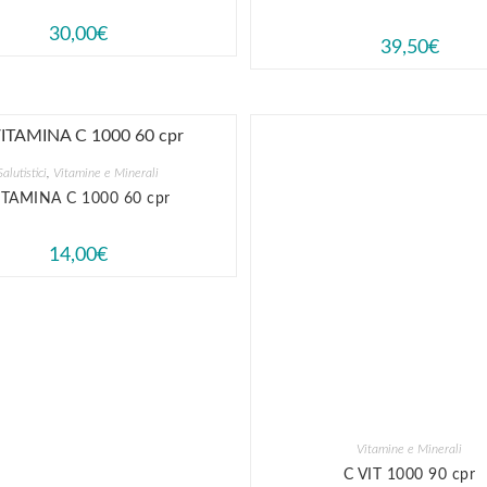
30,00
€
39,50
€
Salutistici
,
Vitamine e Minerali
ITAMINA C 1000 60 cpr
14,00
€
Vitamine e Minerali
C VIT 1000 90 cpr