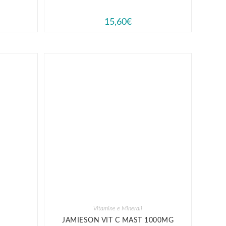
15,60
€
Vitamine e Minerali
JAMIESON VIT C MAST 1000MG