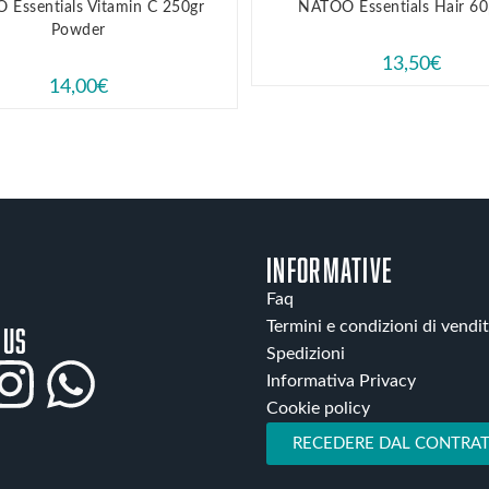
Essentials Vitamin C 250gr
NATOO Essentials Hair 60
Powder
13,50
€
14,00
€
INFORMATIVE
Faq
Termini e condizioni di vendi
 us
Spedizioni
Informativa Privacy
Cookie policy
RECEDERE DAL CONTRAT