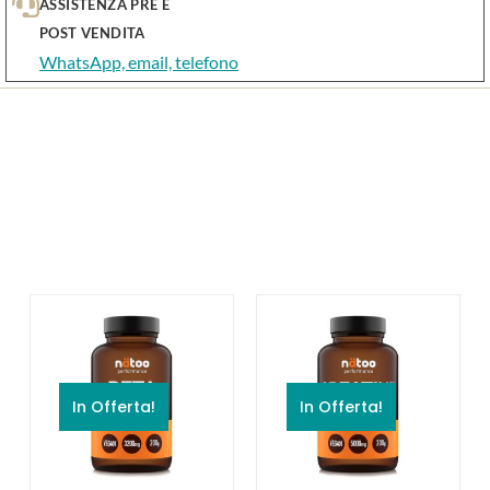
ASSISTENZA PRE E
POST VENDITA
WhatsApp, email, telefono
In Offerta!
In Offerta!