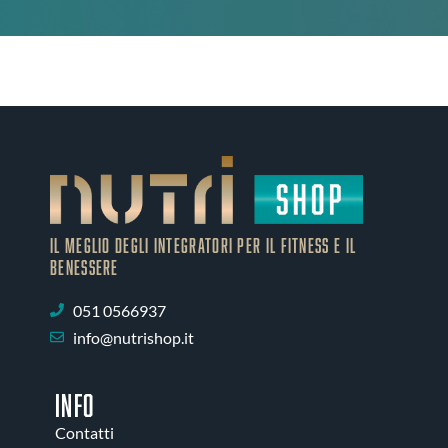
IL MEGLIO DEGLI Integratori PER IL FITNESS E IL
BENESSERE
051 0566937
info@nutrishop.it
INFO
Contatti