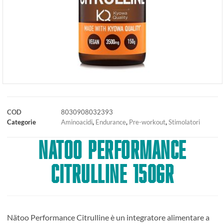
COD
8030908032393
Categorie
Aminoacidi
,
Endurance
,
Pre-workout
,
Stimolatori
NATOO Performance
Citrulline 150gr
Nätoo Performance Citrulline è un integratore alimentare a