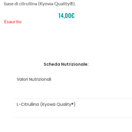
base di citrullina (Kyowa Quality®).
14,00
€
Esaurito
Scheda Nutrizionale:
Valori Nutrizionali
L-Citrullina (Kyowa Quality®)