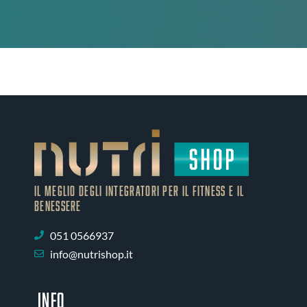
IL MEGLIO DEGLI Integratori PER IL FITNESS E IL
BENESSERE
051 0566937
info@nutrishop.it
INFO