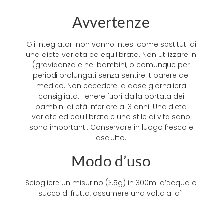
Avvertenze
Gli integratori non vanno intesi come sostituti di
una dieta variata ed equilibrata. Non utilizzare in
(gravidanza e nei bambini, o comunque per
periodi prolungati senza sentire it parere del
medico. Non eccedere la dose giornaliera
consigliata. Tenere fuori dalla portata dei
bambini di età inferiore ai 3 anni. Una dieta
variata ed equilibrata e uno stile di vita sano
sono importanti. Conservare in luogo fresco e
asciutto.
Modo d’uso
Sciogliere un misurino (3.5g) in 300ml d’acqua o
succo di frutta, assumere una volta al dì.