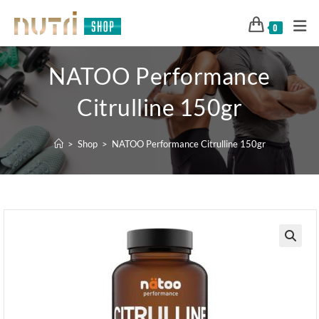
0
NATOO Performance
Citrulline 150gr
>
Shop
>
NATOO Performance Citrulline 150gr
🔍