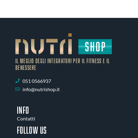
IL MEGLIO DEGLI Integratori PER IL FITNESS E IL
BENESSERE
051 0566937
info@nutrishop.it
INFO
Contatti
Follow us