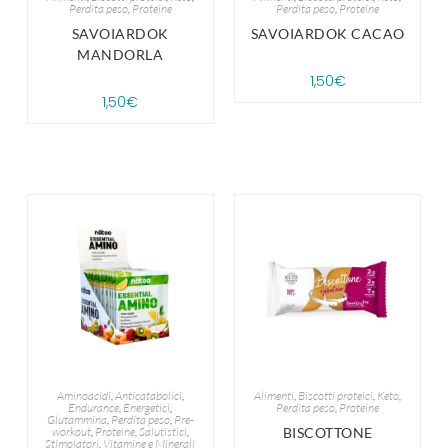
Perdita peso
,
Proteine
Perdita peso
,
Proteine
SAVOIARDOK
SAVOIARDOK CACAO
MANDORLA
1,50
€
1,50
€
Aminoacidi
,
Anticatabolici
,
Alimenti
,
Biscotti proteici
,
Keto
,
Endurance
,
Energetici
,
Perdita peso
,
Proteine
Glutammina
,
Perdita peso
,
Pre-
workout
,
Proteine
,
Salutistici
,
BISCOTTONE
Stimolatori
,
Vitamine e Minerali