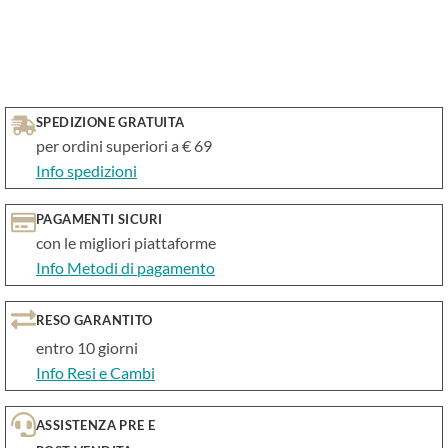
SPEDIZIONE GRATUITA
per ordini superiori a € 69
Info spedizioni
PAGAMENTI SICURI
con le migliori piattaforme
Info Metodi di pagamento
RESO GARANTITO
entro 10 giorni
Info Resi e Cambi
ASSISTENZA PRE E