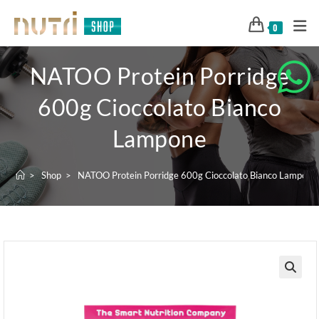
0
NATOO Protein Porridge
600g Cioccolato Bianco
Lampone
>
Shop
>
NATOO Protein Porridge 600g Cioccolato Bianco Lampone
🔍