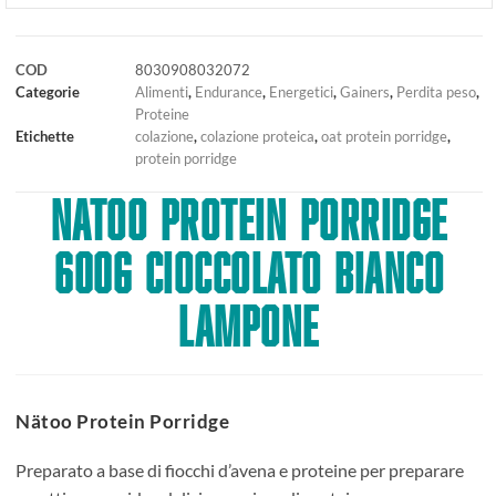
COD
8030908032072
Categorie
Alimenti
,
Endurance
,
Energetici
,
Gainers
,
Perdita peso
,
Proteine
Etichette
colazione
,
colazione proteica
,
oat protein porridge
,
protein porridge
NATOO Protein Porridge
600g Cioccolato Bianco
Lampone
Nätoo Protein Porridge
Preparato a base di fiocchi d’avena e proteine per preparare