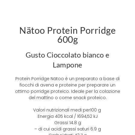
Nätoo Protein Porridge
600g
Gusto Cioccolato bianco e
Lampone
Protein Porridge Nätoo è un preparato a base di
fiocchi di avena e proteine per preparare un
ottimo porridge proteico. Ideale per la colazione
del mattino o come snack proteico.
Valori nutrizionali medi per
100 g
Energia
405 kcal / 1694,52 kJ
Grassi
14.8 g
– di cui acidi grassi saturi
6.9 g