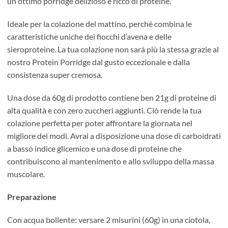
un ottimo porridge delizioso e ricco di proteine.
Ideale per la colazione del mattino, perché combina le
caratteristiche uniche dei fiocchi d’avena e delle
sieroproteine. La tua colazione non sarà più la stessa grazie al
nostro Protein Porridge dal gusto eccezionale e dalla
consistenza super cremosa.
Una dose da 60g di prodotto contiene ben 21g di proteine di
alta qualità e con zero zuccheri aggiunti. Ciò rende la tua
colazione perfetta per poter affrontare la giornata nel
migliore dei modi. Avrai a disposizione una dose di carboidrati
a basso indice glicemico e una dose di proteine che
contribuiscono al mantenimento e allo sviluppo della massa
muscolare.
Preparazione
Con acqua bollente: versare 2 misurini (60g) in una ciotola,