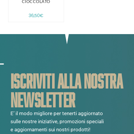
CIOCCOLATO
36,50
€
ISCRIVITI ALLA NOSTRA
NEWSLETTER
E’ il modo migliore per tenerti aggiornato
sulle nostre iniziative, promozioni speciali
e aggiornamenti sui nostri prodotti!