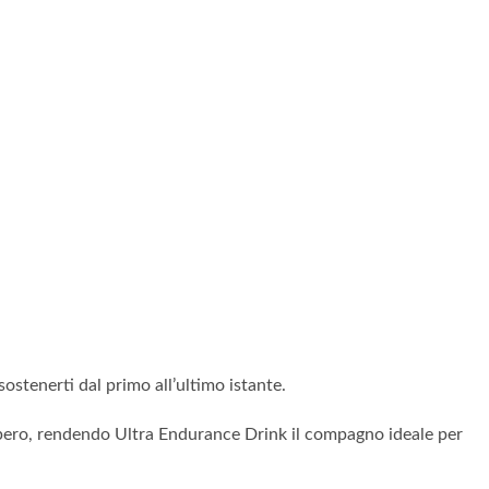
stenerti dal primo all’ultimo istante.
ecupero, rendendo Ultra Endurance Drink il compagno ideale per