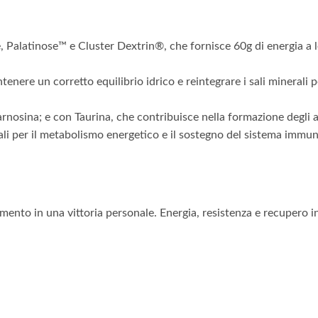
, Palatinose™ e Cluster Dextrin®, che fornisce 60g di energia a 
nere un corretto equilibrio idrico e reintegrare i sali minerali
nosina; e con Taurina, che contribuisce nella formazione degli aci
i per il metabolismo energetico e il sostegno del sistema immuni
mento in una vittoria personale. Energia, resistenza e recupero i