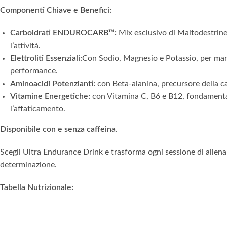
Componenti Chiave e Benefici:
Carboidrati ENDUROCARB™:
Mix esclusivo di Maltodestrine
l’attività.
Elettroliti Essenziali:
Con Sodio, Magnesio e Potassio, per mante
performance.
Aminoacidi Potenzianti:
con Beta-alanina, precursore della car
Vitamine Energetiche:
con Vitamina C, B6 e B12, fondamental
l’affaticamento.
Disponibile c
on e senza caffeina
.
Scegli Ultra Endurance Drink e trasforma ogni sessione di allena
determinazione.
Tabella Nutrizionale: