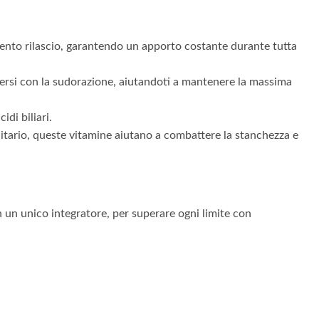
lento rilascio, garantendo un apporto costante durante tutta
 persi con la sudorazione, aiutandoti a mantenere la massima
di biliari.
tario, queste vitamine aiutano a combattere la stanchezza e
n un unico integratore, per superare ogni limite con