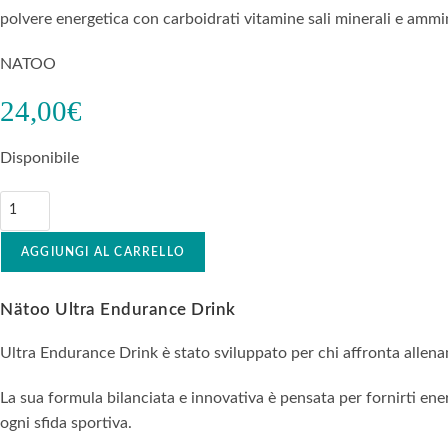
polvere energetica con carboidrati vitamine sali minerali e amm
NATOO
24,00
€
Disponibile
AGGIUNGI AL CARRELLO
Nätoo Ultra Endurance Drink
Ultra Endurance Drink è stato sviluppato per chi affronta allena
La sua formula bilanciata e innovativa è pensata per fornirti ene
ogni sfida sportiva.