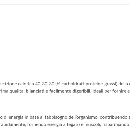
partizione calorica 40-30-30 (% carboidrati-proteine-grassi) della
rima qualità,
bilanciati e facilmente digeribili
, ideali per fornire
o di energia in base al fabbisogno dell’organismo, contribuendo a
 rapidamente, fornendo energia a fegato e muscoli, risparmiando 