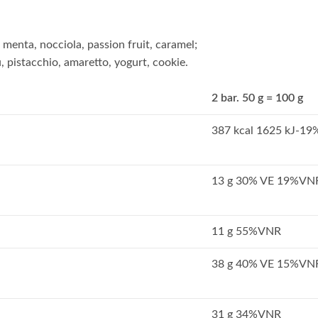
, menta, nocciola, passion fruit, caramel;
ù, pistacchio, amaretto, yogurt, cookie.
2 bar. 50 g = 100 g
387 kcal 1625 kJ-1
13 g 30% VE 19%VN
11 g 55%VNR
38 g 40% VE 15%VN
31 g 34%VNR