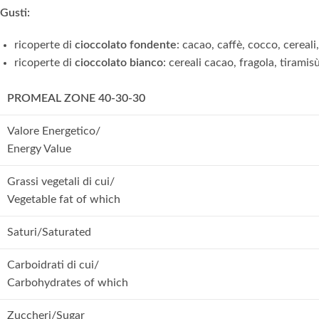
Gusti:
ricoperte di
cioccolato fondente
: cacao, caffè, cocco, cereali
ricoperte di
cioccolato bianco
: cereali cacao, fragola, tiramis
PROMEAL ZONE 40-30-30
Valore Energetico/
Energy Value
Grassi vegetali di cui/
Vegetable fat of which
Saturi/Saturated
Carboidrati di cui/
Carbohydrates of which
Zuccheri/Sugar