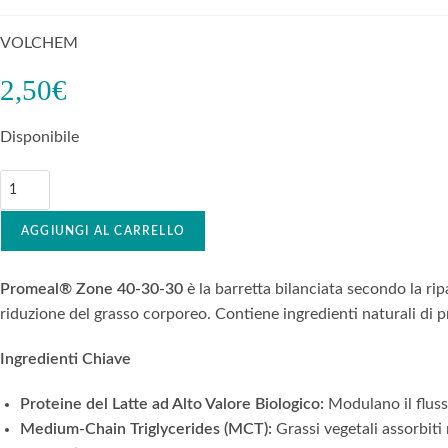
VOLCHEM
2,50
€
Disponibile
AGGIUNGI AL CARRELLO
Promeal® Zone 40-30-30
è la barretta bilanciata secondo la ri
riduzione del grasso corporeo. Contiene ingredienti naturali di p
Ingredienti Chiave
Proteine del Latte ad Alto Valore Biologico:
Modulano il fluss
Medium-Chain Triglycerides (MCT):
Grassi vegetali assorbiti