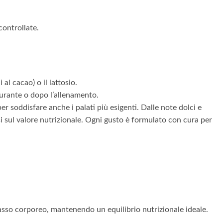
controllate.
 al cacao) o il lattosio.
durante o dopo l’allenamento.
r soddisfare anche i palati più esigenti. Dalle note dolci e
ssi sul valore nutrizionale. Ogni gusto è formulato con cura per
grasso corporeo, mantenendo un equilibrio nutrizionale ideale.