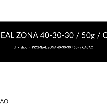
AL ZONA 40-30-30 / 50g /
>
Shop
>
PROMEAL ZONA 40-30-30 / 50g / CACAO
CAO