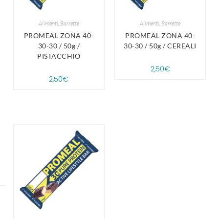
Alimenti
,
Barrette
Alimenti
,
Barrette
PROMEAL ZONA 40-
PROMEAL ZONA 40-
30-30 / 50g /
30-30 / 50g / CEREALI
PISTACCHIO
2,50
€
2,50
€