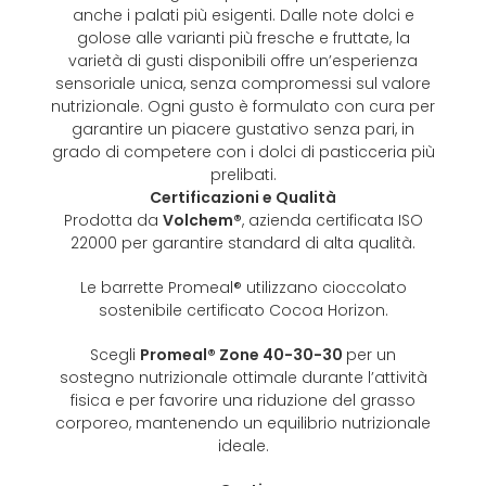
anche i palati più esigenti. Dalle note dolci e
golose alle varianti più fresche e fruttate, la
varietà di gusti disponibili offre un’esperienza
sensoriale unica, senza compromessi sul valore
nutrizionale. Ogni gusto è formulato con cura per
garantire un piacere gustativo senza pari, in
grado di competere con i dolci di pasticceria più
prelibati.
Certificazioni e Qualità
Prodotta da
Volchem®
, azienda certificata ISO
22000 per garantire standard di alta qualità.
Le barrette Promeal® utilizzano cioccolato
sostenibile certificato Cocoa Horizon.
Scegli
Promeal® Zone 40-30-30
per un
sostegno nutrizionale ottimale durante l’attività
fisica e per favorire una riduzione del grasso
corporeo, mantenendo un equilibrio nutrizionale
ideale.