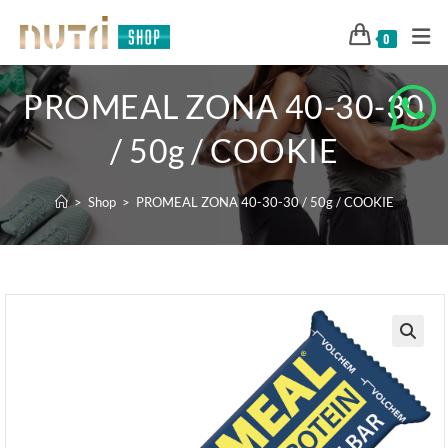
0
PROMEAL ZONA 40-30-30
/ 50g / COOKIE
>
Shop
>
PROMEAL ZONA 40-30-30 / 50g / COOKIE
🔍