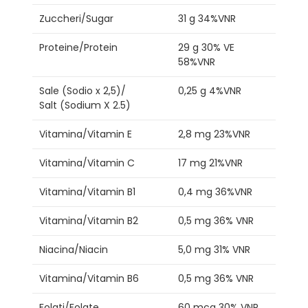
Zuccheri/Sugar
31 g 34%VNR
Proteine/Protein
29 g 30% VE
58%VNR
Sale (Sodio x 2,5)/
0,25 g 4%VNR
Salt (Sodium X 2.5)
Vitamina/Vitamin E
2,8 mg 23%VNR
Vitamina/Vitamin C
17 mg 21%VNR
Vitamina/Vitamin B1
0,4 mg 36%VNR
Vitamina/Vitamin B2
0,5 mg 36% VNR
Niacina/Niacin
5,0 mg 31% VNR
Vitamina/Vitamin B6
0,5 mg 36% VNR
Folati/Folate
60 mcg 30% VNR