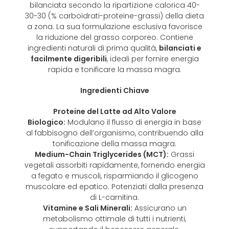
bilanciata secondo la ripartizione calorica 40-
30-30 (% carboidrati-proteine-grassi) della dieta
a zona. La sua formulazione esclusiva favorisce
la riduzione del grasso corporeo. Contiene
ingredienti naturali di prima qualità,
bilanciati e
facilmente digeribili
, ideali per fornire energia
rapida e tonificare la massa magra.
Ingredienti Chiave
Proteine del Latte ad Alto Valore
Biologico:
Modulano il flusso di energia in base
al fabbisogno dell’organismo, contribuendo alla
tonificazione della massa magra.
Medium-Chain Triglycerides (MCT):
Grassi
vegetali assorbiti rapidamente, fornendo energia
a fegato e muscoli, risparmiando il glicogeno
muscolare ed epatico. Potenziati dalla presenza
di L-carnitina.
Vitamine e Sali Minerali:
Assicurano un
metabolismo ottimale di tutti i nutrienti,