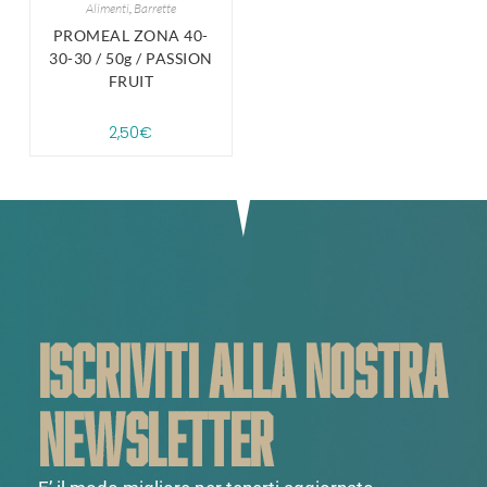
Alimenti
,
Barrette
PROMEAL ZONA 40-
30-30 / 50g / PASSION
FRUIT
2,50
€
ISCRIVITI ALLA NOSTRA
NEWSLETTER