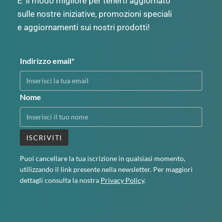
E’ il modo migliore per tenerti aggiornato
sulle nostre iniziative, promozioni speciali
e aggiornamenti sui nostri prodotti!
Indirizzo email*
Nome
Puoi cancellare la tua iscrizione in qualsiasi momento,
utilizzando il link presente nella newsletter. Per maggiori
dettagli consulta la nostra
Privacy Policy
.