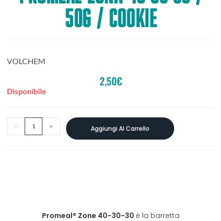
50g / COOKIE
VOLCHEM
2,50
€
Disponibile
-
+
Aggiungi Al Carrello
Promeal® Zone 40-30-30
è la barretta