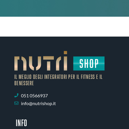
IL MEGLIO DEGLI Integratori PER IL FITNESS E IL
BENESSERE
051 0566937
info@nutrishop.it
INFO