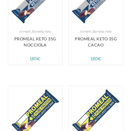
Alimenti
,
Barrette
,
Keto
Alimenti
,
Barrette
,
Keto
PROMEAL KETO 35G
PROMEAL KETO 35G
NOCCIOLA
CACAO
1,80
€
1,80
€