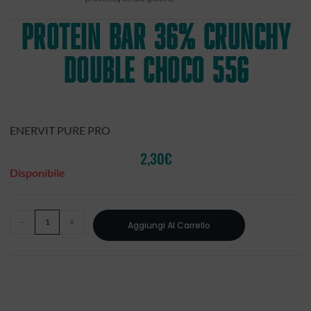
PROTEIN BAR 36% CRUNCHY
DOUBLE CHOCO 55g
ENERVIT PURE PRO
2,30
€
Disponibile
-
+
Aggiungi Al Carrello