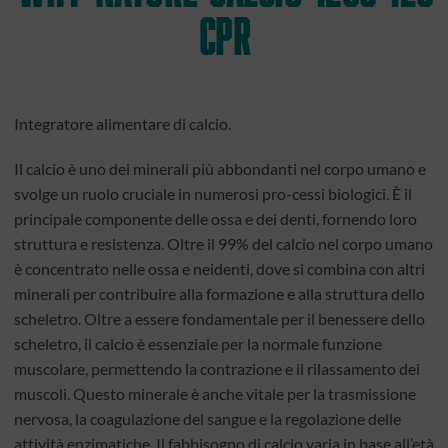
Cpr
Integratore alimentare di calcio.
Il calcio è uno dei minerali più abbondanti nel corpo umano e
svolge un ruolo cruciale in numerosi pro-cessi biologici. È il
principale componente delle ossa e dei denti, fornendo loro
struttura e resistenza. Oltre il 99% del calcio nel corpo umano
è concentrato nelle ossa e neidenti, dove si combina con altri
minerali per contribuire alla formazione e alla struttura dello
scheletro. Oltre a essere fondamentale per il benessere dello
scheletro, il calcio è essenziale per la normale funzione
muscolare, permettendo la contrazione e il rilassamento dei
muscoli. Questo minerale è anche vitale per la trasmissione
nervosa, la coagulazione del sangue e la regolazione delle
attività enzimatiche. Il fabbisogno di calcio varia in base all’età