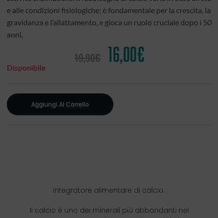
e alle condizioni fisiologiche: è fondamentale per la crescita, la
gravidanza e l’allattamento, e gioca un ruolo cruciale dopo i 50
anni.
16,00
€
19,90
€
Disponibile
Aggiungi Al Carrello
Integratore alimentare di calcio.
Il calcio è uno dei minerali più abbondanti nel