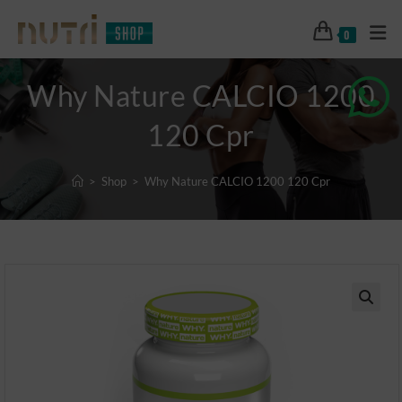
0
Why Nature CALCIO 1200
120 Cpr
>
Shop
>
Why Nature CALCIO 1200 120 Cpr
🔍