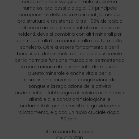
corpo umano e svolge un ruolo cruciale in
numerosi pro-cessi biologici. È il principale
componente delle ossa e dei denti, fornendo
loro struttura e resistenza. Oltre il 99% del calcio
nel corpo umano è concentrato nelle ossa e
neidenti, dove si combina con altri minerali per
contribuire alla formazione e alla struttura dello
scheletro. Oltre a essere fondamentale per il
benessere dello scheletro, il calcio è essenziale
per la normale funzione muscolare, permettendo
la contrazione e il rilassamento dei muscoli.
Questo minerale è anche vitale per la
trasmissione nervosa, la coagulazione del
sangue e la regolazione delle attività
enzimatiche. Il fabbisogno di calcio varia in base
all’età e alle condizioni fisiologiche: è
fondamentale per la crescita, la gravidanza e
l’allattamento, e gioca un ruolo cruciale dopo i
50 anni.
Informazioni Nutrizionali
CALCIO 1200