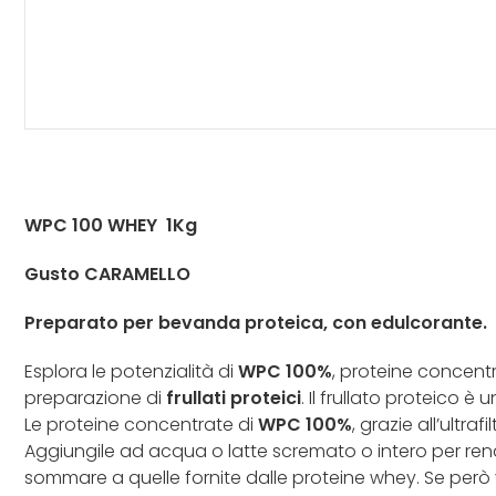
WPC 100 WHEY 1Kg
Gusto
CARAMELLO
Preparato per bevanda proteica, con edulcorante.
Esplora le potenzialità di
WPC 100%
, proteine concentr
preparazione di
frullati proteici
. Il frullato proteico 
Le proteine concentrate di
WPC 100%
, grazie all’ult
Aggiungile ad acqua o latte scremato o intero per rend
sommare a quelle fornite dalle proteine whey. Se però vuo