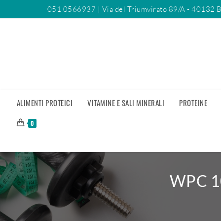
051 0566937
| Via del Triumvirato 89/A - 40132 
ALIMENTI PROTEICI
VITAMINE E SALI MINERALI
PROTEINE
0
WPC 1