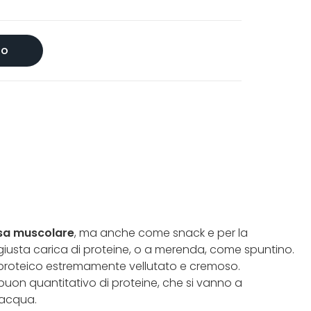
lo
sa muscolare
, ma anche come snack e per la
a giusta carica di proteine, o a merenda, come spuntino.
ke proteico estremamente vellutato e cremoso.
buon quantitativo di proteine, che si vanno a
l’acqua.