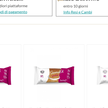
gliori piattaforme
entro 10 giorni
odi di pagamento
Info Resi e Cambi