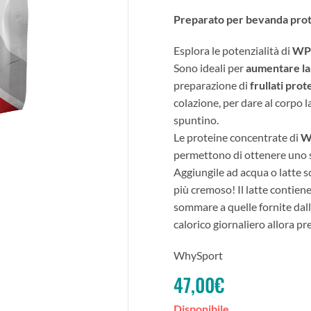
Preparato per bevanda prot
Esplora le potenzialità di
WP
Sono ideali per
aumentare la
preparazione di
frullati prot
colazione, per dare al corpo l
spuntino.
Le proteine concentrate di
W
permettono di ottenere uno 
Aggiungile ad acqua o latte s
più cremoso! Il latte contien
sommare a quelle fornite dall
calorico giornaliero allora pre
WhySport
47,00
€
Disponibile