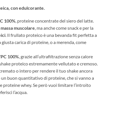
eica, con edulcorante.
C 100%
, proteine concentrate del siero del latte.
 massa muscolare
, ma anche come snack e per la
eici
. Il frullato proteico è una bevanda fit perfetta a
a giusta carica di proteine, o a merenda, come
PC 100%
, grazie all’ultrafiltrazione senza calore
shake proteico estremamente vellutato e cremoso.
cremato o intero per rendere il tuo shake ancora
e un buon quantitativo di proteine, che si vanno a
e proteine whey. Se però vuoi limitare l’introito
ferisci l’acqua.