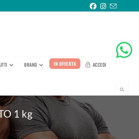
IN OFFERTA
UTTI
BRAND
ACCEDI
O 1 kg