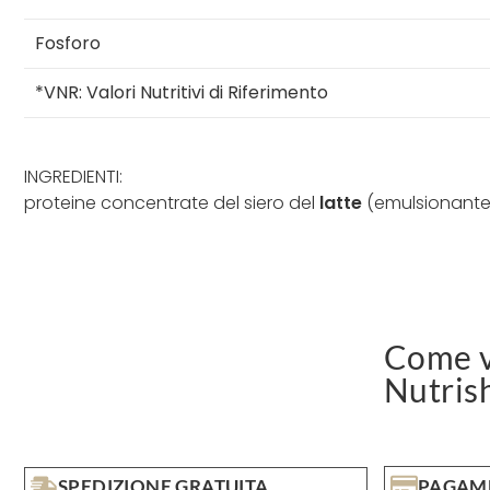
Fosforo
*VNR: Valori Nutritivi di Riferimento
INGREDIENTI:
proteine concentrate del siero del
latte
(emulsionante: 
Come v
Nutris
SPEDIZIONE GRATUITA
PAGAME