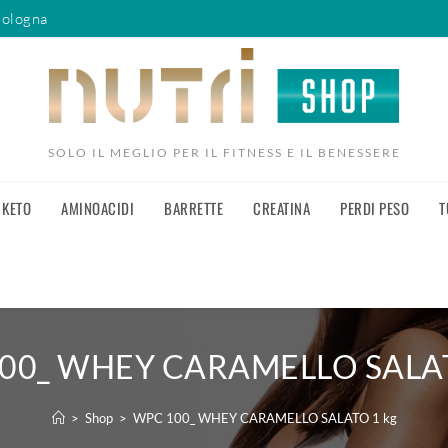
Bologna
SOLO IL MEGLIO PER IL FITNESS E IL BENESSERE
KETO
AMINOACIDI
BARRETTE
CREATINA
PERDI PESO
T
00_ WHEY CARAMELLO SALAT
>
Shop
>
WPC 100_ WHEY CARAMELLO SALATO 1 kg