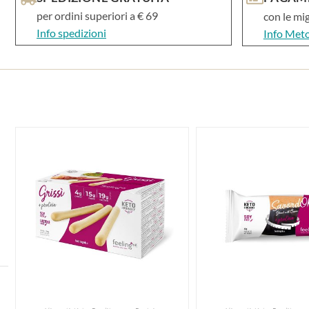
per ordini superiori a € 69
con le mi
Info spedizioni
Info Met