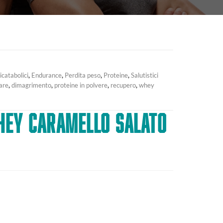
icatabolici
,
Endurance
,
Perdita peso
,
Proteine
,
Salutistici
are
,
dimagrimento
,
proteine in polvere
,
recupero
,
whey
EY CARAMELLO SALATO