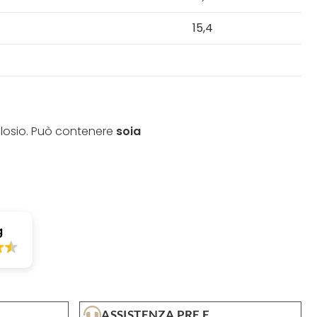
15,4
ralosio. Può contenere
soia
ASSISTENZA PRE E