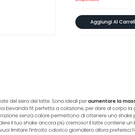
Aggiungi Al Carrel
ate del siero del latte. Sono ideali per
aumentare la mas
è una bevanda fit perfetta a colazione, per dare al corpo l
rafiltrazione senza calore permettono di ottenere uno sha
ere il tuo shake ancora più cremoso! Il latte contiene un 
i limitare l’introito calorico giornaliero allora preferisci 